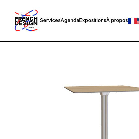
Services
Agenda
Expositions
À propos