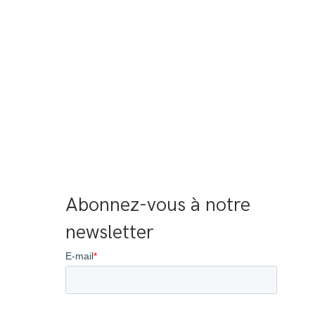
Abonnez-vous à notre 
newsletter