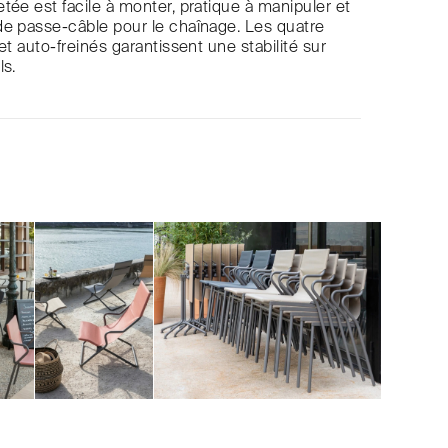
tée est facile à monter, pratique à manipuler et
de passe-câble pour le chaînage. Les quatre
et auto-freinés garantissent une stabilité sur
ls.