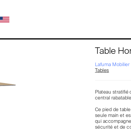
Table Ho
Lafuma Mobilier
Tables
Plateau stratif
central rabatabl
Ce pied de table
seule main et e
qui accompagne 
sécurité et de con