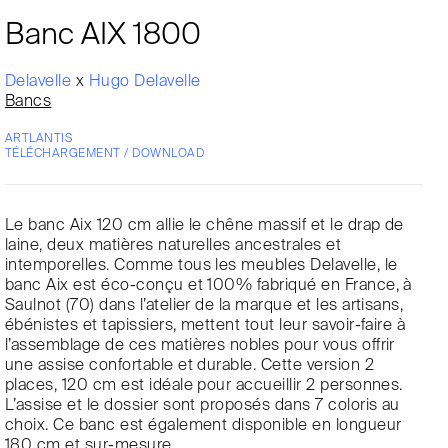
Banc AIX 1800
Delavelle
x
Hugo Delavelle
Bancs
ARTLANTIS
TÉLÉCHARGEMENT / DOWNLOAD
Le banc Aix 120 cm allie le chêne massif et le drap de
laine, deux matières naturelles ancestrales et
intemporelles. Comme tous les meubles Delavelle, le
banc Aix est éco-conçu et 100% fabriqué en France, à
Saulnot (70) dans l’atelier de la marque et les artisans,
ébénistes et tapissiers, mettent tout leur savoir-faire à
l’assemblage de ces matières nobles pour vous offrir
une assise confortable et durable. Cette version 2
places, 120 cm est idéale pour accueillir 2 personnes.
L’assise et le dossier sont proposés dans 7 coloris au
choix. Ce banc est également disponible en longueur
180 cm et sur-mesure.