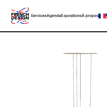
Services
Agenda
Expositions
À propos