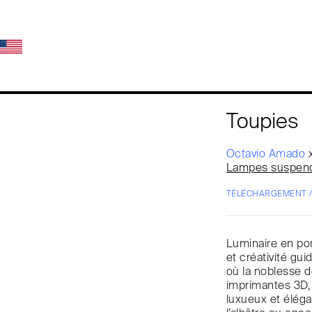
Toupies
Octavio Amado
Lampes suspen
TÉLÉCHARGEMENT 
Luminaire en porc
et créativité gui
où la noblesse d
imprimantes 3D, 
luxueux et éléga