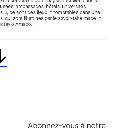
re la porcelaine de Limoges. Installés dans le
usées, ambassades, hôtels, universités,
s…), ce sont des lieux innombrables dans une
, qui sont illuminés par le savoir-faire made in
 Octavio Amado.
Abonnez-vous à notre 