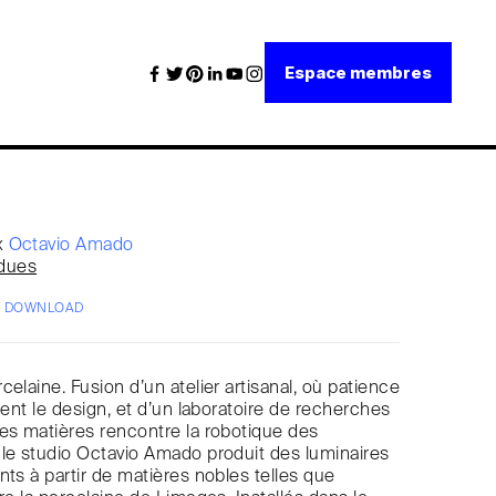
Espace membres
x
Octavio Amado
dues
/ DOWNLOAD
elaine. Fusion d’un atelier artisanal, où patience
dent le design, et d’un laboratoire de recherches
es matières rencontre la robotique des
le studio Octavio Amado produit des luminaires
nts à partir de matières nobles telles que