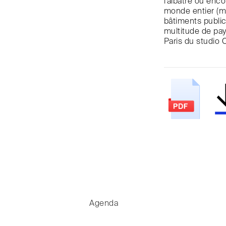
l’albâtre ou enco
monde entier (m
bâtiments public
multitude de pays
Paris du studio
Agenda