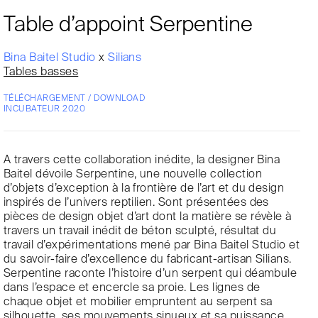
Table d’appoint Serpentine
Bina Baitel Studio
x
Silians
Tables basses
TÉLÉCHARGEMENT / DOWNLOAD
INCUBATEUR 2020
A travers cette collaboration inédite, la designer Bina
Baitel dévoile Serpentine, une nouvelle collection
d’objets d’exception à la frontière de l’art et du design
inspirés de l’univers reptilien. Sont présentées des
pièces de design objet d’art dont la matière se révèle à
travers un travail inédit de béton sculpté, résultat du
travail d’expérimentations mené par Bina Baitel Studio et
du savoir-faire d’excellence du fabricant-artisan Silians.
Serpentine raconte l’histoire d’un serpent qui déambule
dans l’espace et encercle sa proie. Les lignes de
chaque objet et mobilier empruntent au serpent sa
silhouette, ses mouvements sinueux et sa puissance.