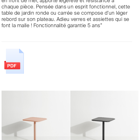
en front de mer, apporte légèreté et résistance à
chaque pièce. Pensée dans un esprit fonctionnel, cette
table de jardin ronde ou carrée se compose d’un léger
rebord sur son plateau. Adieu verres et assiettes qui se
font la malle ! Fonctionnalité garantie 5 ans”