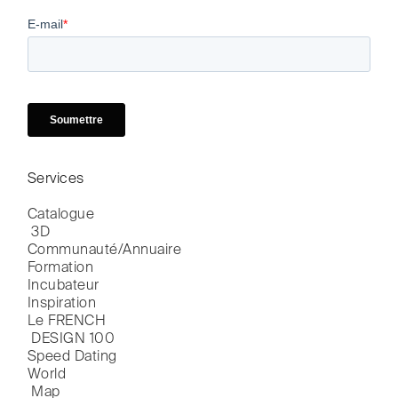
Services
Catalogue

 3D
Communauté/Annuaire
Formation
Incubateur
Inspiration
Le FRENCH

 DESIGN 100
Speed Dating
World

 Map