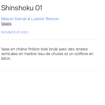
Shinshoku 01
Maison Saman
x
Ludovic Renson
Vases
INCUBATEUR 2023
Vase en chêne finition bois brulé avec des strates
verticales en marbre issu de chutes et un soliflore en
laiton