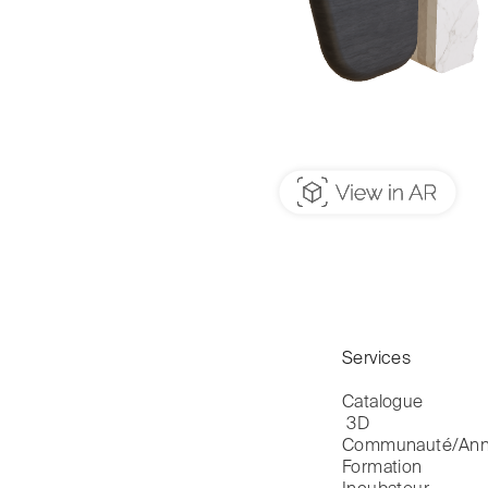
Services
Catalogue

 3D
Communauté/Ann
Formation