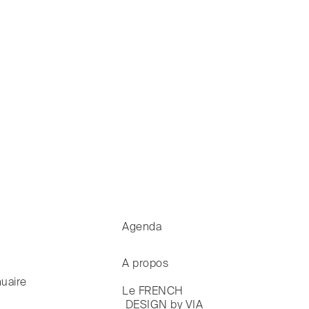
Agenda
A propos
uaire
Le FRENCH

 DESIGN by VIA