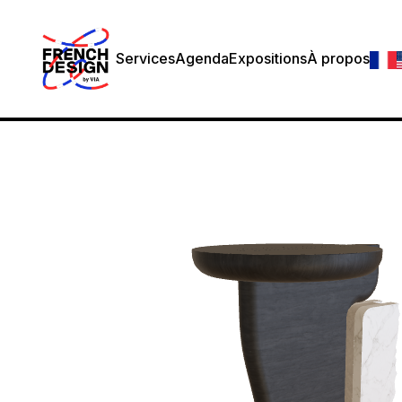
Services
Agenda
Expositions
À propos