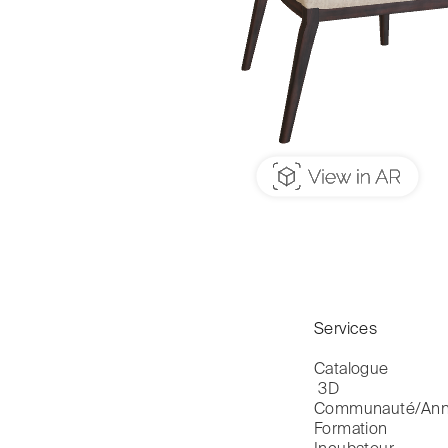
Services
Catalogue

 3D
Communauté/Ann
Formation