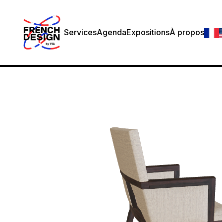
Services
Agenda
Expositions
À propos