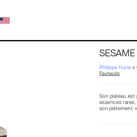
SESAME F
Philippe Hurel
x
Fauteuils
Son plateau est p
essences rares,
son piètement. 