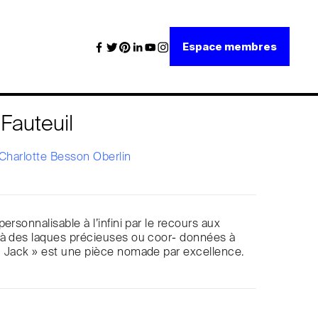
Espace membres
auteuil
Charlotte Besson Oberlin
ersonnalisable à l’infini par le recours aux
 à des laques précieuses ou coor- données à
« Jack » est une pièce nomade par excellence.