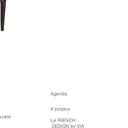
Agenda
A propos
uaire
Le FRENCH

 DESIGN by VIA