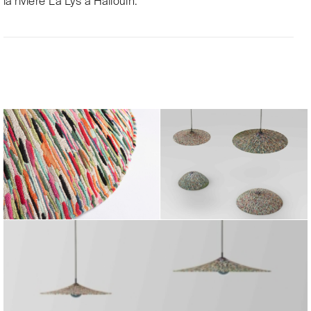
la rivière La Lys à Hallouin.