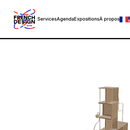
Services
Agenda
Expositions
À propos