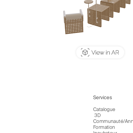
Services
Catalogue

 3D
Communauté/Ann
Formation