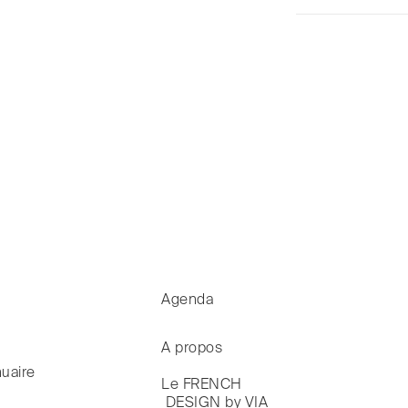
Agenda
A propos
uaire
Le FRENCH

 DESIGN by VIA