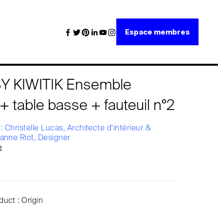
Espace membres
Y KIWITIK Ensemble
+ table basse + fauteuil n°2
 : Christelle Lucas, Architecte d'intérieur &
anne Riot, Designer
e
uct : Origin