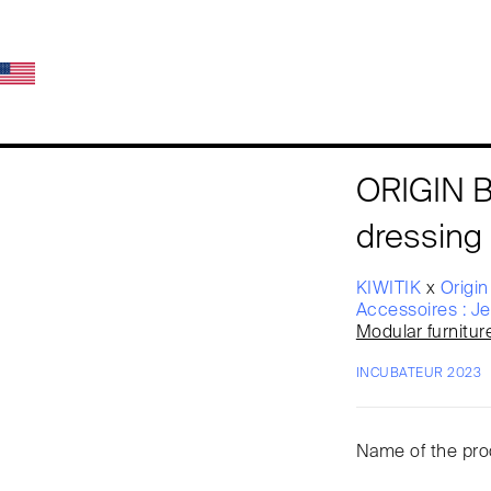
ORIGIN B
dressing 
KIWITIK
x
Origin
Accessoires : Je
Modular furnitur
INCUBATEUR 2023
Name of the prod