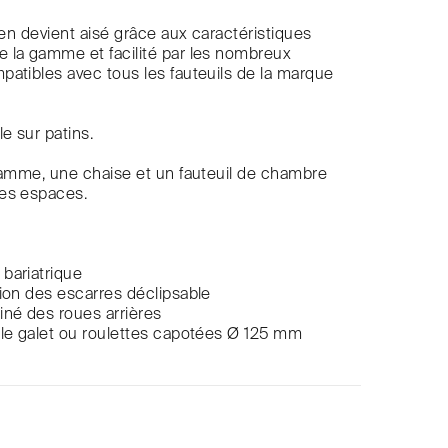
dien devient aisé grâce aux caractéristiques
 la gamme et facilité par les nombreux
atibles avec tous les fauteuils de la marque
e sur patins.
gamme, une chaise et un fauteuil de chambre
es espaces.
bariatrique
ion des escarres déclipsable
né des roues arrières
ple galet ou roulettes capotées Ø 125 mm