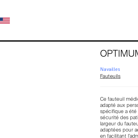
OPTIMU
Navailles
Fauteuils
Ce fauteuil médi
adapté aux pers
spécifique a été
sécurité des pat
largeur du faute
adaptées pour acc
en facilitant l’ad