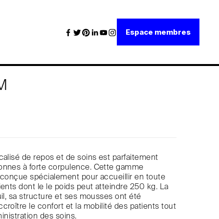
Espace membres
M
calisé de repos et de soins est parfaitement
onnes à forte corpulence. Cette gamme
 conçue spécialement pour accueillir en toute
ients dont le le poids peut atteindre 250 kg. La
uil, sa structure et ses mousses ont été
roître le confort et la mobilité des patients tout
ministration des soins.