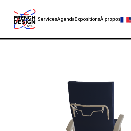
Services
Agenda
Expositions
À propos