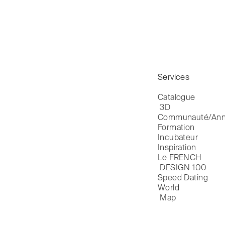
Services
Catalogue

 3D
Communauté/Ann
Formation
Incubateur
Inspiration
Le FRENCH

 DESIGN 100
Speed Dating
World

 Map