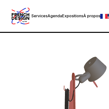
Services
Agenda
Expositions
À propos