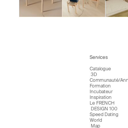
Services
Catalogue

 3D
Communauté/Ann
Formation
Incubateur
Inspiration
Le FRENCH

 DESIGN 100
Speed Dating
World

 Map