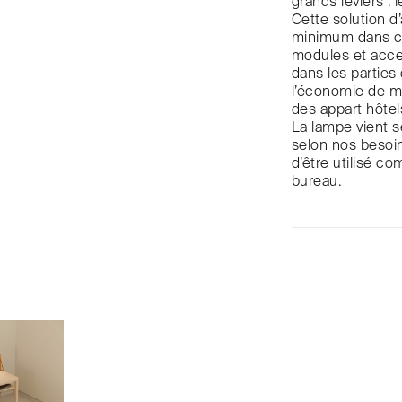
grands leviers : 
Cette solution d
minimum dans c
modules et acces
dans les partie
l’économie de m
des appart hôtel
La lampe vient se
selon nos besoin
d’être utilisé c
bureau.