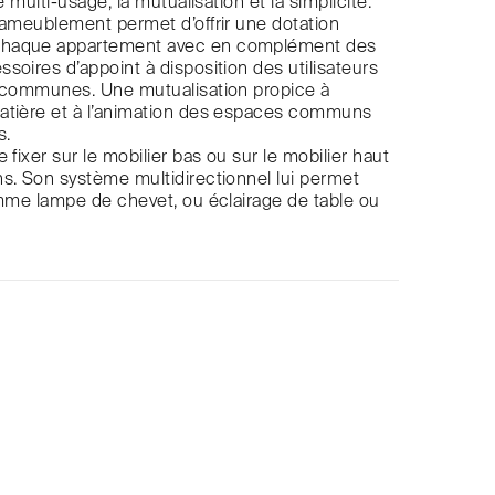
le multi-usage, la mutualisation et la simplicité.
’ameublement permet d’offrir une dotation
haque appartement avec en complément des
soires d’appoint à disposition des utilisateurs
s communes. Une mutualisation propice à
atière et à l’animation des espaces communs
s.
 fixer sur le mobilier bas ou sur le mobilier haut
s. Son système multidirectionnel lui permet
omme lampe de chevet, ou éclairage de table ou