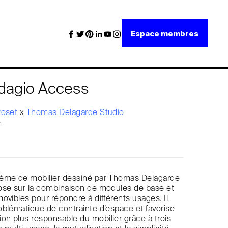
Espace membres
dagio Access
Roset
x
Thomas Delagarde Studio
e
ème de mobilier dessiné par Thomas Delagarde
ose sur la combinaison de modules de base et
ovibles pour répondre à différents usages. Il
blématique de contrainte d’espace et favorise
n plus responsable du mobilier grâce à trois