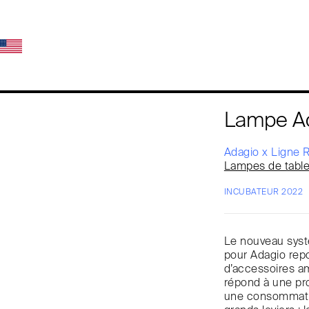
Lampe A
Adagio x Ligne 
Lampes de tabl
INCUBATEUR 2022
Le nouveau syst
pour Adagio rep
d’accessoires am
répond à une pro
une consommatio