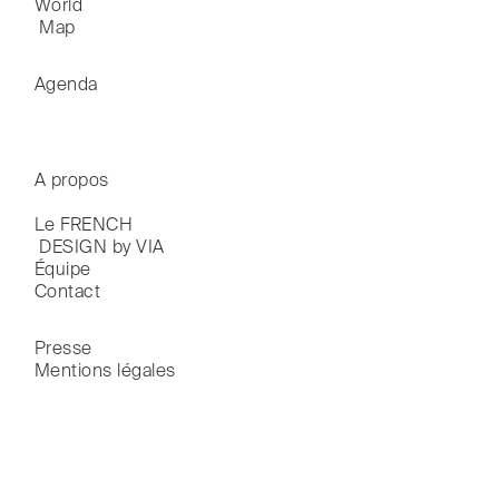
World

 Map
Agenda
A propos
Le FRENCH

 DESIGN by VIA
Équipe
Contact
Presse
Mentions légales