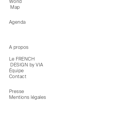
World

 Map
Agenda
A propos
Le FRENCH

 DESIGN by VIA
Équipe
Contact
Presse
Mentions légales