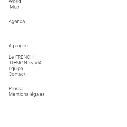
World

 Map
Agenda
A propos
Le FRENCH

 DESIGN by VIA
Équipe
Contact
Presse
Mentions légales