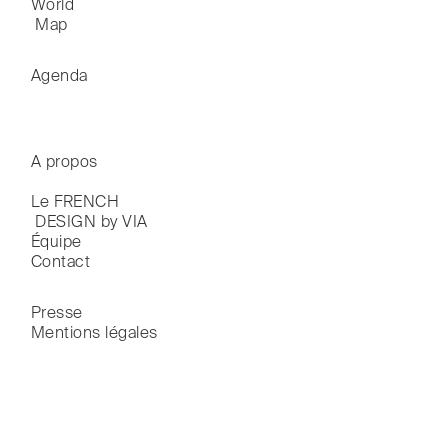
World

 Map
Agenda
A propos
Le FRENCH

 DESIGN by VIA
Équipe
Contact
Presse
Mentions légales