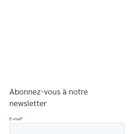
Abonnez-vous à notre 
newsletter