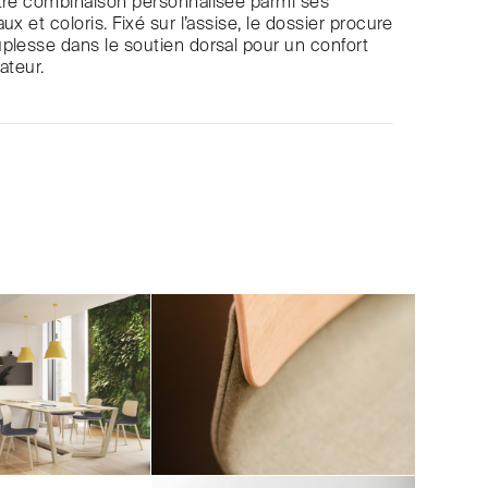
otre combinaison personnalisée parmi ses
ux et coloris. Fixé sur l’assise, le dossier procure
plesse dans le soutien dorsal pour un confort
sateur.