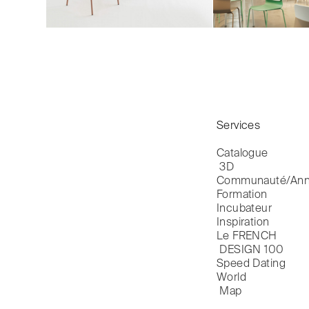
Services
Catalogue

 3D
Communauté/Ann
Formation
Incubateur
Inspiration
Le FRENCH

 DESIGN 100
Speed Dating
World

 Map