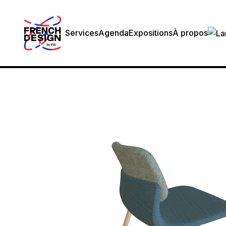
Services
Agenda
Expositions
À propos