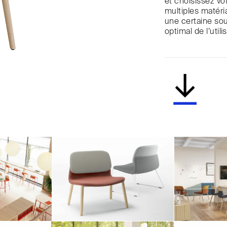
et choisissez v
multiples matéria
une certaine sou
optimal de l’utili