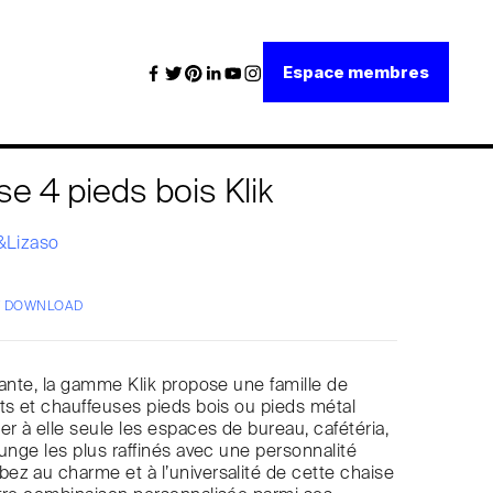
Espace membres
e 4 pieds bois Klik
i&Lizaso
/ DOWNLOAD
gante, la gamme Klik propose une famille de
ts et chauffeuses pieds bois ou pieds métal
 à elle seule les espaces de bureau, cafétéria,
ounge les plus raffinés avec une personnalité
z au charme et à l’universalité de cette chaise