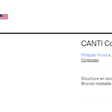
CANTI C
Philippe Hurel
x
Consoles
Structure en bois
Bronze médaille.