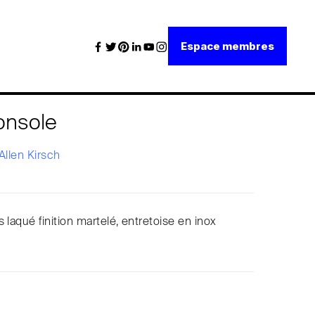
Espace membres
onsole
Allen Kirsch
 laqué finition martelé, entretoise en inox