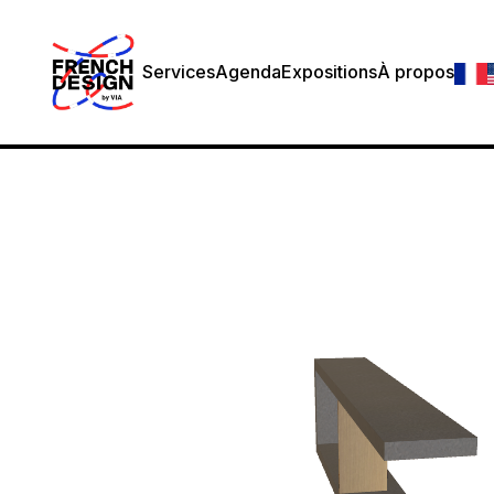
Services
Agenda
Expositions
À propos