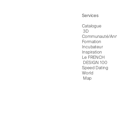
Services
Catalogue

 3D
Communauté/Ann
Formation
Incubateur
Inspiration
Le FRENCH

 DESIGN 100
Speed Dating
World

 Map