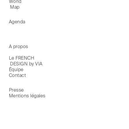
World

 Map
Agenda
A propos
Le FRENCH

 DESIGN by VIA
Équipe
Contact
Presse
Mentions légales