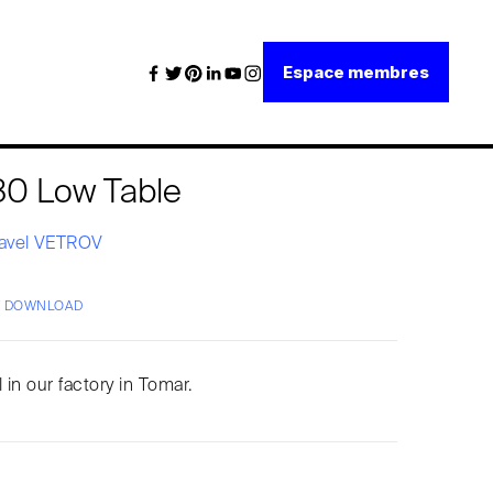
Espace membres
0 Low Table
avel VETROV
/ DOWNLOAD
 in our factory in Tomar.