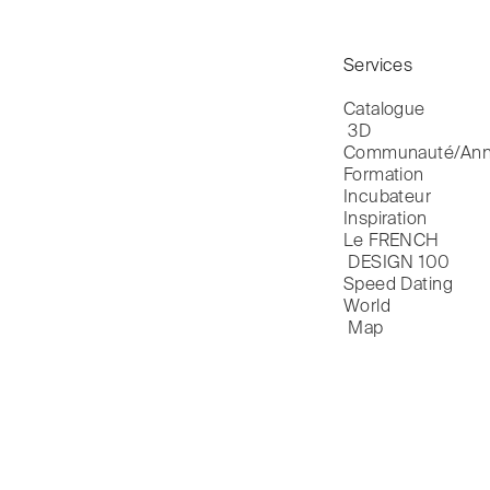
Services
Catalogue

 3D
Communauté/Ann
Formation
Incubateur
Inspiration
Le FRENCH

 DESIGN 100
Speed Dating
World

 Map