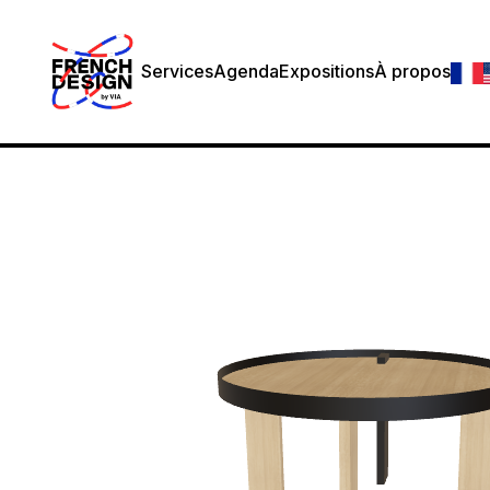
Services
Agenda
Expositions
À propos