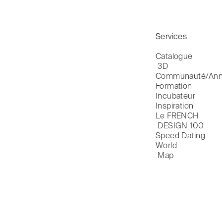
Services
Catalogue

 3D
Communauté/Ann
Formation
Incubateur
Inspiration
Le FRENCH

 DESIGN 100
Speed Dating
World

 Map