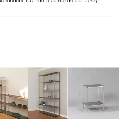
profondeur, sublime la pureté de leur design.