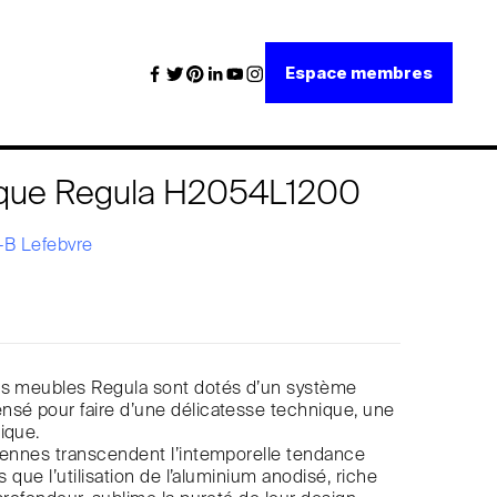
Espace membres
èque Regula H2054L1200
B Lefebvre
es meubles Regula sont dotés d’un système
nsé pour faire d’une délicatesse technique, une
ique.
iennes transcendent l’intemporelle tendance
is que l’utilisation de l’aluminium anodisé, riche