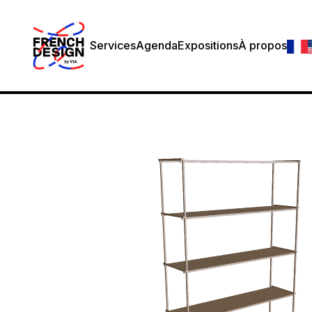
Services
Agenda
Expositions
À propos