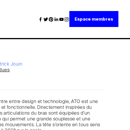
Espace membres
trick Jouin
dues
ontre entre design et technologie, ATO est une
et fonctionnelle. Directement inspirées du
s articulations du bras sont équipées d’un
n qui permet une grande souplesse et une
des mouvements. La tête s’oriente en tous sens