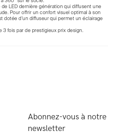
 à 360° sur le socle.
de LED dernière génération qui diffusent une
de. Pour offrir un confort visuel optimal à son
 est dotée d’un diffuseur qui permet un éclairage
 3 fois par de prestigieux prix design.
Abonnez-vous à notre 
newsletter