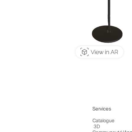
Services
Catalogue

 3D