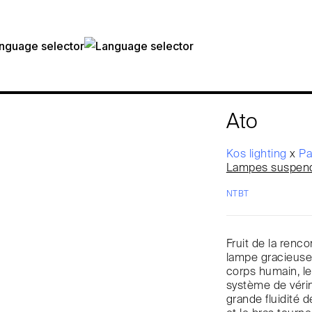
Ato
Kos lighting
x
Pa
Lampes suspen
NTBT
Fruit de la renc
lampe gracieuse 
corps humain, le
système de véri
grande fluidité 