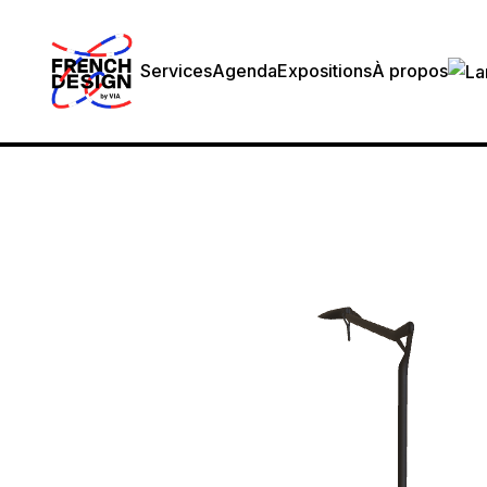
Services
Agenda
Expositions
À propos