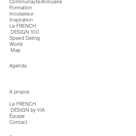
Communauté/Annuaire
Formation
Incubateur
Inspiration
Le FRENCH

 DESIGN 100
Speed Dating
World

 Map
Agenda
A propos
Le FRENCH

 DESIGN by VIA
Équipe
Contact