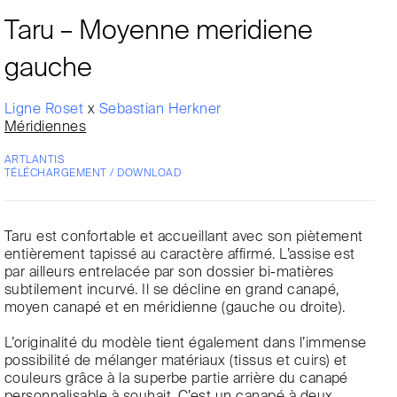
Taru – Moyenne meridiene
gauche
Ligne Roset
x
Sebastian Herkner
Méridiennes
ARTLANTIS
TÉLÉCHARGEMENT / DOWNLOAD
Taru est confortable et accueillant avec son piètement
entièrement tapissé au caractère affirmé. L’assise est
par ailleurs entrelacée par son dossier bi-matières
subtilement incurvé. Il se décline en grand canapé,
moyen canapé et en méridienne (gauche ou droite).
L’originalité du modèle tient également dans l’immense
possibilité de mélanger matériaux (tissus et cuirs) et
couleurs grâce à la superbe partie arrière du canapé
personnalisable à souhait. C’est un canapé à deux