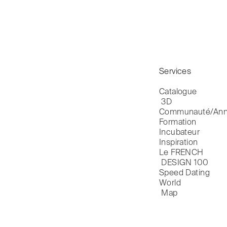
Services
Catalogue

 3D
Communauté/Ann
Formation
Incubateur
Inspiration
Le FRENCH

 DESIGN 100
Speed Dating
World

 Map