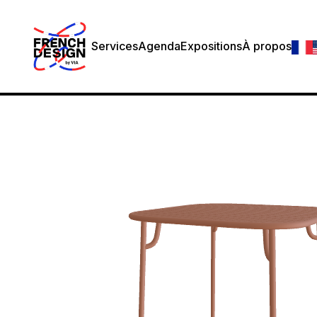
Services
Agenda
Expositions
À propos