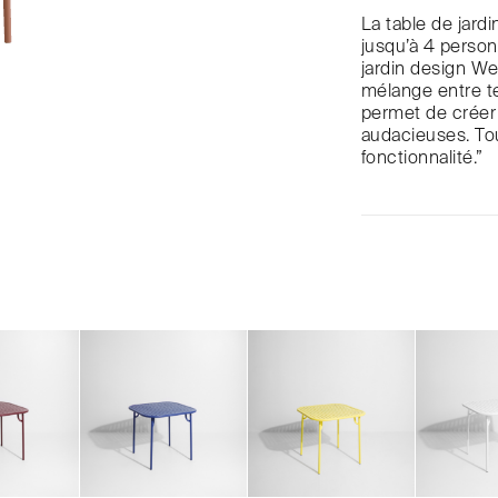
La table de jard
jusqu’à 4 person
jardin design We
mélange entre t
permet de créer
audacieuses. Tou
fonctionnalité.”