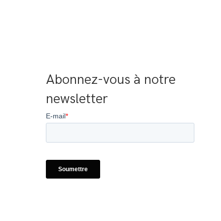
Abonnez-vous à notre 
newsletter