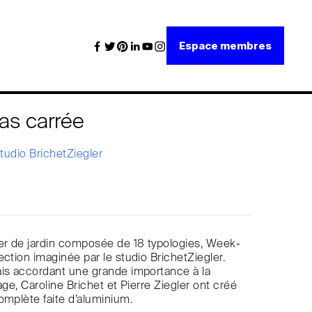
Espace membres
as carrée
tudio BrichetZiegler
er de jardin composée de 18 typologies, Week-
ection imaginée par le studio BrichetZiegler.
ais accordant une grande importance à la
age, Caroline Brichet et Pierre Ziegler ont créé
omplète faite d’aluminium.