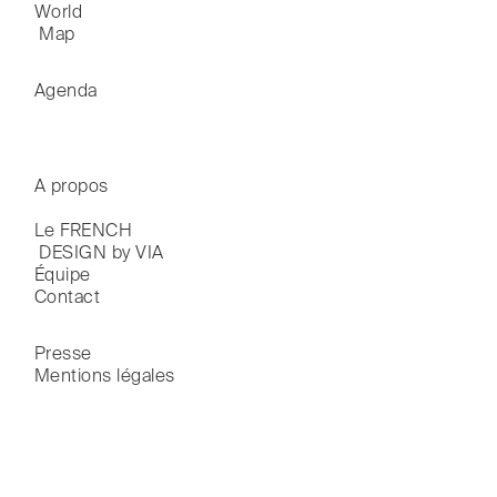
World

 Map
Agenda
A propos
Le FRENCH

 DESIGN by VIA
Équipe
Contact
Presse
Mentions légales