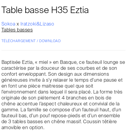
Table basse H35 Eztia
Sokoa
x
Iratzoki&Lizaso
Tables basses
TÉLÉCHARGEMENT / DOWNLOAD
Baptisée Eztia, « miel » en Basque, ce fauteuil lounge se
caractérise par la douceur de ses courbes et de son
confort enveloppant. Son design aux dimensions
généreuses invite à s’y relaxer le temps d’une pause et
en font une pièce maitresse quel que soit
l’environnement dans lequel il sera placé. La forme très
originale de son piétement 4 branches en bois de
chêne accentue l’aspect chaleureux et convivial de la
gamme. La famille se compose d’un fauteuil haut, d’un
fauteuil bas, d’un pouf repose-pieds et d’un ensemble
de 3 tables basses en chêne massif. Coussin têtière
amovible en option.