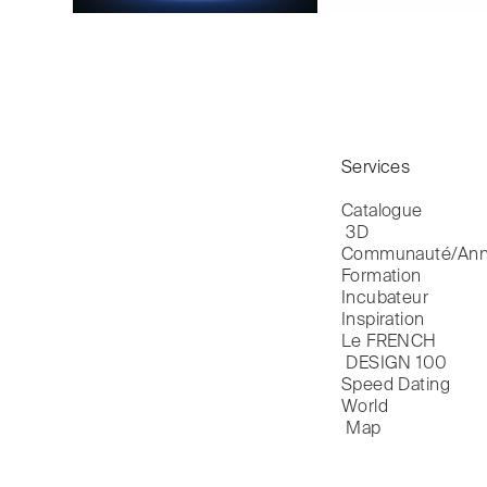
Services
Catalogue

 3D
Communauté/Ann
Formation
Incubateur
Inspiration
Le FRENCH

 DESIGN 100
Speed Dating
World

 Map