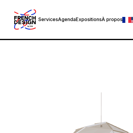
Services
Agenda
Expositions
À propos