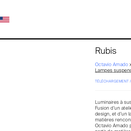
Rubis
Octavio Amado
Lampes suspen
TÉLÉCHARGEMENT 
Luminaires à sus
Fusion d’un ateli
design, et d’un 
matières rencont
Octavio Amado pr