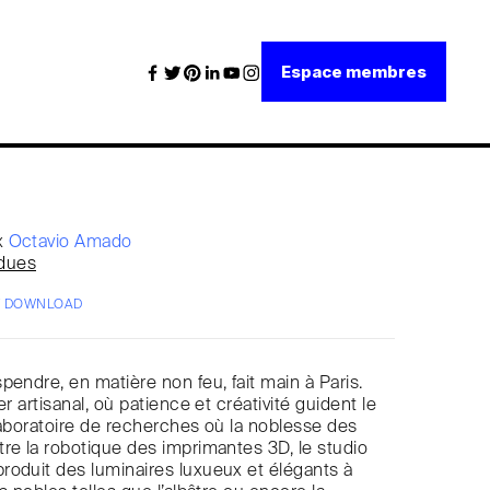
Espace membres
x
Octavio Amado
dues
/ DOWNLOAD
pendre, en matière non feu, fait main à Paris.
er artisanal, où patience et créativité guident le
laboratoire de recherches où la noblesse des
re la robotique des imprimantes 3D, le studio
oduit des luminaires luxueux et élégants à