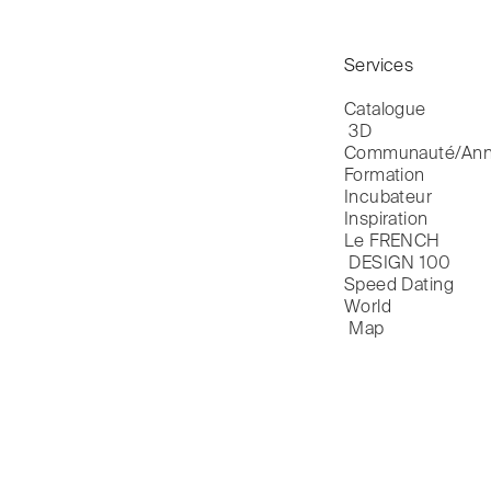
Services
Catalogue

 3D
Communauté/Ann
Formation
Incubateur
Inspiration
Le FRENCH

 DESIGN 100
Speed Dating
World

 Map