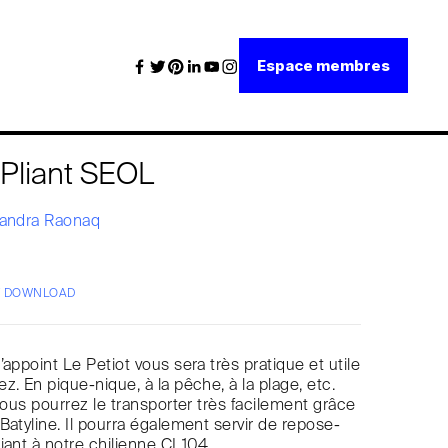
Espace membres
 Pliant SEOL
andra Raonaq
/ DOWNLOAD
appoint Le Petiot vous sera très pratique et utile
z. En pique-nique, à la pêche, à la plage, etc.
 vous pourrez le transporter très facilement grâce
Batyline. Il pourra également servir de repose-
iant à notre chilienne CL104.