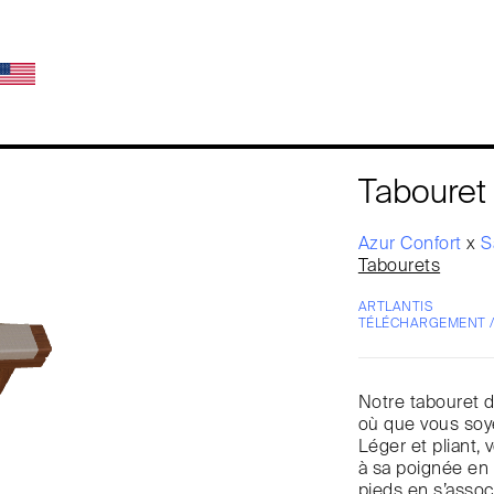
Tabouret
Azur Confort
x
S
Tabourets
ARTLANTIS
TÉLÉCHARGEMENT 
Notre tabouret d’
où que vous soye
Léger et pliant,
à sa poignée en 
pieds en s’assoc