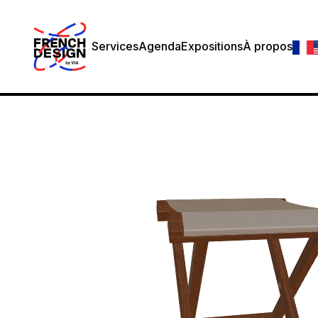
Services
Agenda
Expositions
À propos