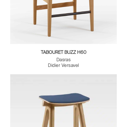
TABOURET BUZZ H60
Dasras
Didier Versavel