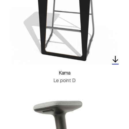
Toilettes
Vases
Kama
Le point D