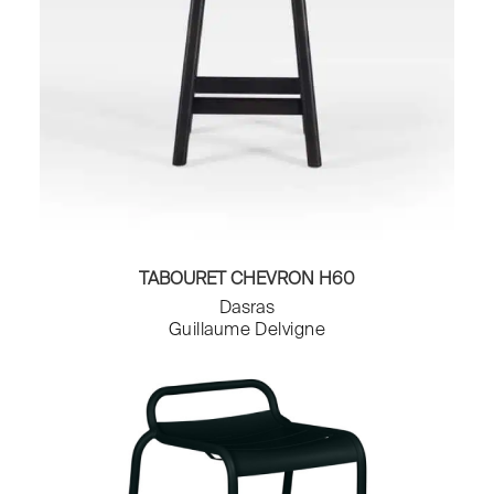
TABOURET CHEVRON H60
Dasras
Guillaume Delvigne