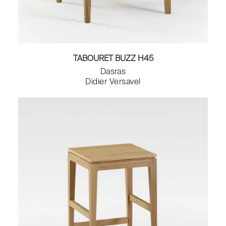
TABOURET BUZZ H45
Dasras
Didier Versavel