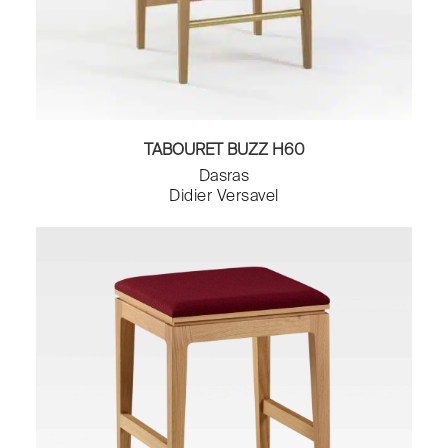
TABOURET BUZZ H60
Dasras
Didier Versavel