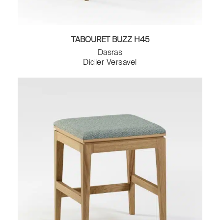
TABOURET BUZZ H45
Dasras
Didier Versavel