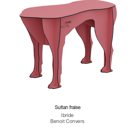
Sultan fraise
Ibride
Benoit Convers