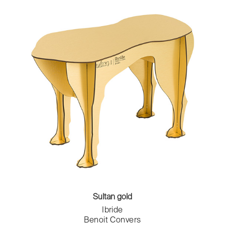
Sultan gold
Ibride
Benoit Convers