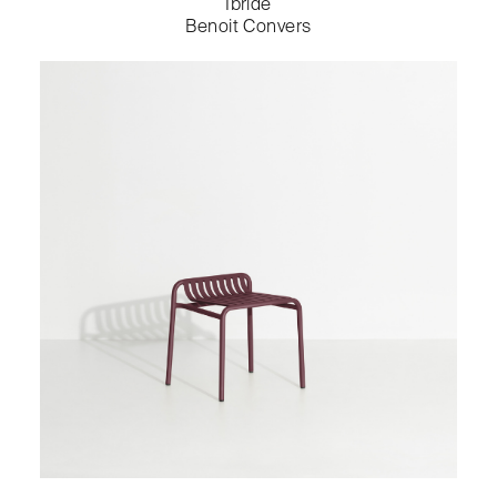
Ibride
Benoit Convers