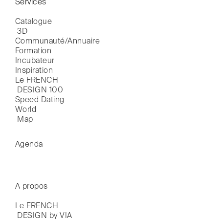
Services
Catalogue

 3D
Communauté/Annuaire
Formation
Incubateur
Inspiration
Le FRENCH

 DESIGN 100
Speed Dating
World

 Map
Agenda
A propos
Le FRENCH

 DESIGN by VIA