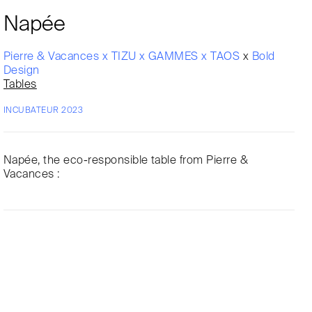
Napée
Pierre & Vacances x TIZU x GAMMES x TAOS
x
Bold
Design
Tables
INCUBATEUR 2023
Napée, the eco-responsible table from Pierre &
Vacances :