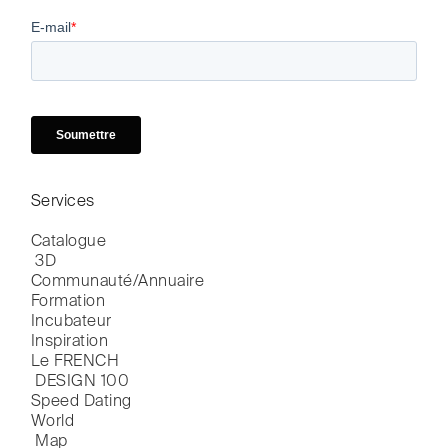
Services
Catalogue

 3D
Communauté/Annuaire
Formation
Incubateur
Inspiration
Le FRENCH

 DESIGN 100
Speed Dating
World

 Map