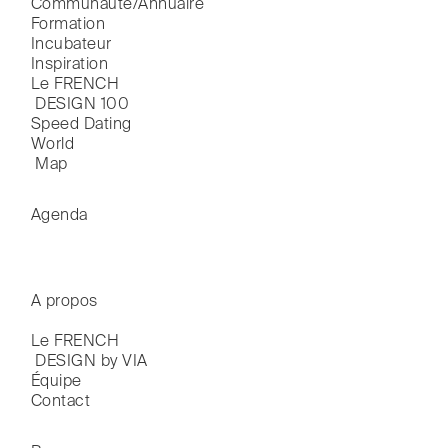
Communauté/Annuaire
Formation
Incubateur
Inspiration
Le FRENCH

 DESIGN 100
Speed Dating
World

 Map
Agenda
A propos
Le FRENCH

 DESIGN by VIA
Équipe
Contact