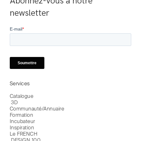
Abonnez-vous à notre 
newsletter
Services
Catalogue

 3D
Communauté/Annuaire
Formation
Incubateur
Inspiration
Le FRENCH

 DESIGN 100