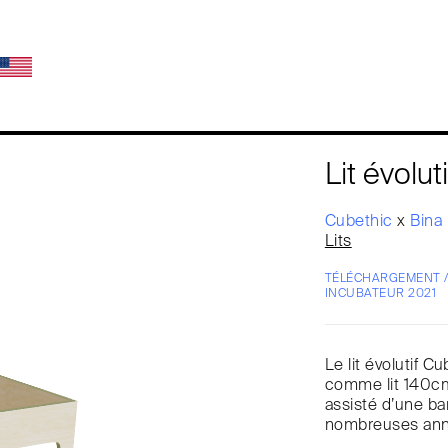
Lit évolut
Cubethic
x
Bina 
Lits
TÉLÉCHARGEMENT 
INCUBATEUR 2021
Le lit évolutif C
comme lit 140cm,
assisté d’une ban
nombreuses ann