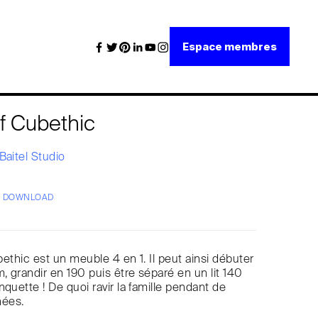
Espace membres
if Cubethic
Baitel Studio
/ DOWNLOAD
ubethic est un meuble 4 en 1. Il peut ainsi débuter
 grandir en 190 puis être séparé en un lit 140
quette ! De quoi ravir la famille pendant de
ées.