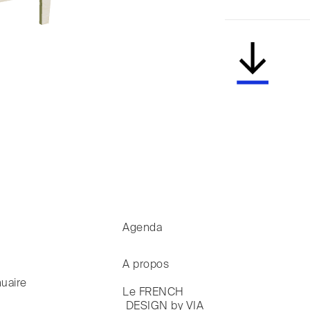
Agenda
A propos
uaire
Le FRENCH

 DESIGN by VIA