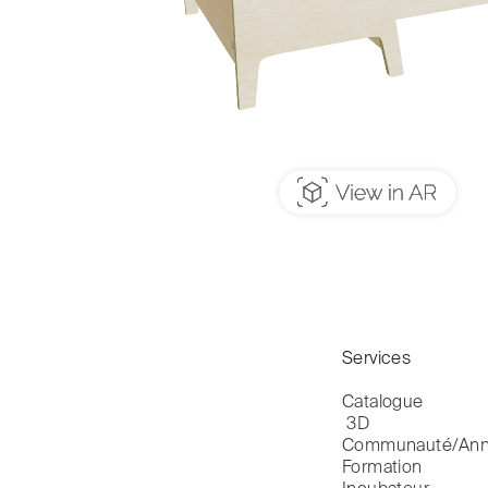
Services
Catalogue

 3D
Communauté/Ann
Formation