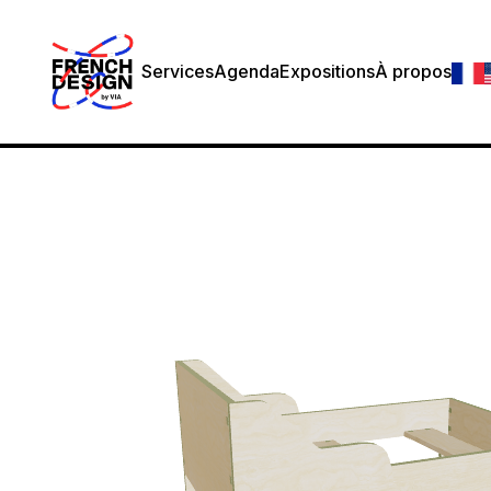
Services
Agenda
Expositions
À propos