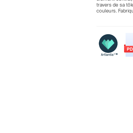
travers de sa tô
couleurs. Fabriq