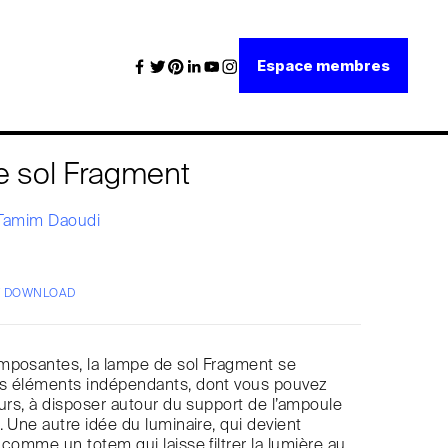
Espace membres
 sol Fragment
Tamim Daoudi
/ DOWNLOAD
mposantes, la lampe de sol Fragment se
s éléments indépendants, dont vous pouvez
eurs, à disposer autour du support de l’ampoule
. Une autre idée du luminaire, qui devient
 comme un totem qui laisse filtrer la lumière au