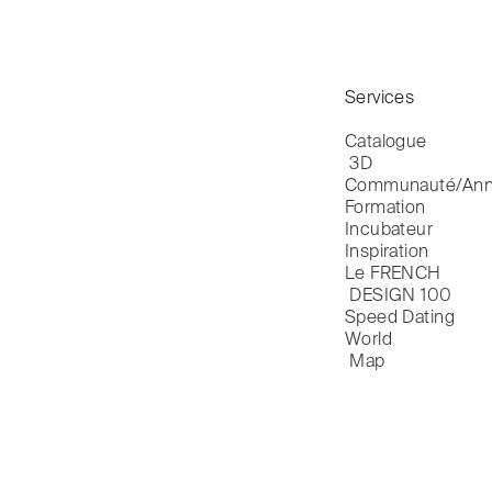
Services
Catalogue

 3D
Communauté/Ann
Formation
Incubateur
Inspiration
Le FRENCH

 DESIGN 100
Speed Dating
World

 Map