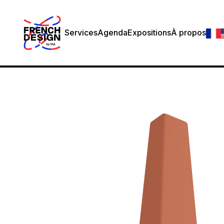
Services
Agenda
Expositions
À propos