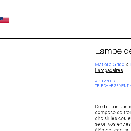
Lampe de
Matière Grise
x
Lampadaires
ARTLANTIS
TÉLÉCHARGEMENT 
De dimensions i
compose de troi
choisir les coul
selon vos envies
élément central,