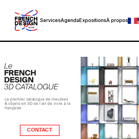
Services
Agenda
Expositions
À propos
Le premier catalogue de meubles
& objets en 3D de l'art de vivre à la
française.
CONTACT