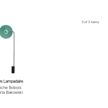
3 of 3 items
ys Lampadaire
oche Bobois
rta Bakowski