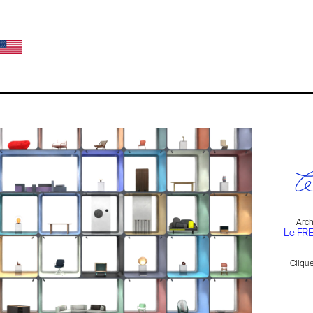
Arch
Le FRE
Cliqu