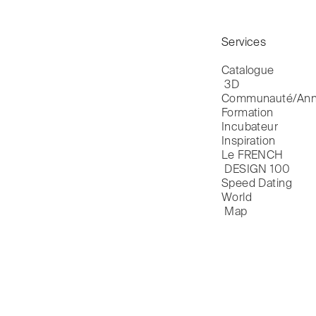
Services
Catalogue

 3D
Communauté/Ann
Formation
Incubateur
Inspiration
Le FRENCH

 DESIGN 100
Speed Dating
World

 Map