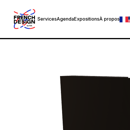
Services
Agenda
Expositions
À propos