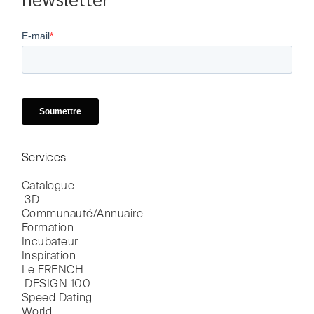
newsletter
Services
Catalogue

 3D
Communauté/Annuaire
Formation
Incubateur
Inspiration
Le FRENCH

 DESIGN 100
Speed Dating
World
