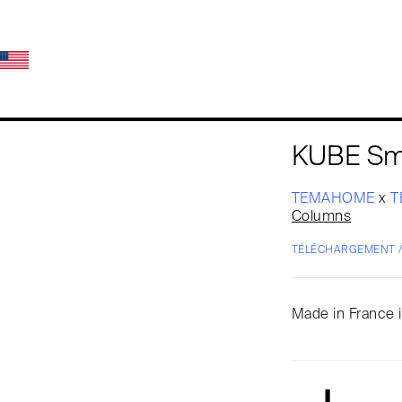
KUBE Sm
TEMAHOME
x
T
Columns
TÉLÉCHARGEMENT 
Made in France i