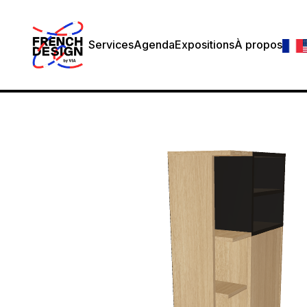
Services
Agenda
Expositions
À propos