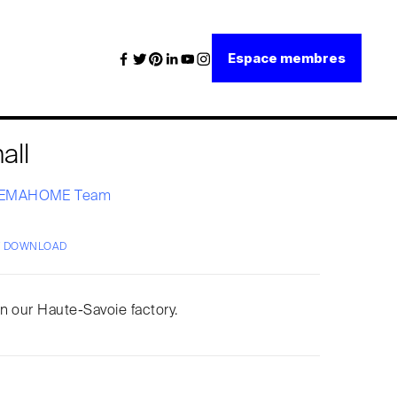
Espace membres
all
EMAHOME Team
/ DOWNLOAD
n our Haute-Savoie factory.