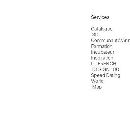
Services
Catalogue

 3D
Communauté/Ann
Formation
Incubateur
Inspiration
Le FRENCH

 DESIGN 100
Speed Dating
World

 Map