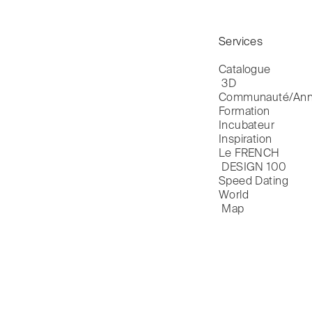
Services
Catalogue

 3D
Communauté/Ann
Formation
Incubateur
Inspiration
Le FRENCH

 DESIGN 100
Speed Dating
World

 Map