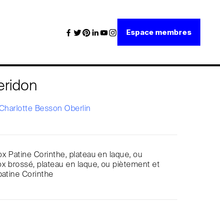
Espace membres
ridon
Charlotte Besson Oberlin
x Patine Corinthe, plateau en laque, ou
x brossé, plateau en laque, ou piètement et
patine Corinthe