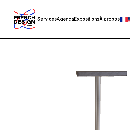
Services
Agenda
Expositions
À propos