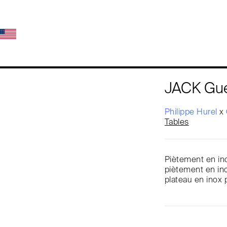
JACK Gue
Philippe Hurel
x
Tables
Piètement en ino
piètement en ino
plateau en inox 