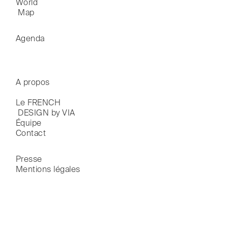
World

 Map
Agenda
A propos
Le FRENCH

 DESIGN by VIA
Équipe
Contact
Presse
Mentions légales