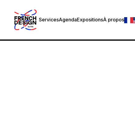
Services
Agenda
Expositions
À propos