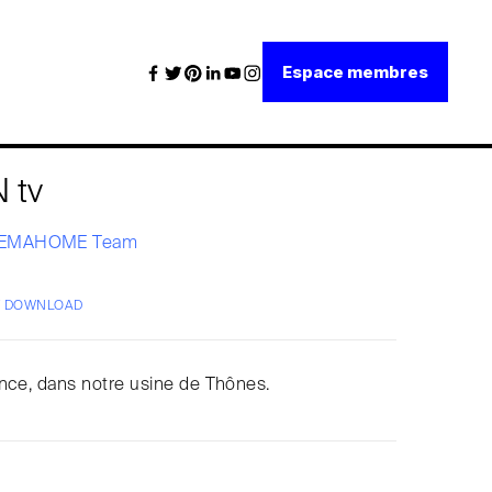
Espace membres
 tv
EMAHOME Team
/ DOWNLOAD
nce, dans notre usine de Thônes.