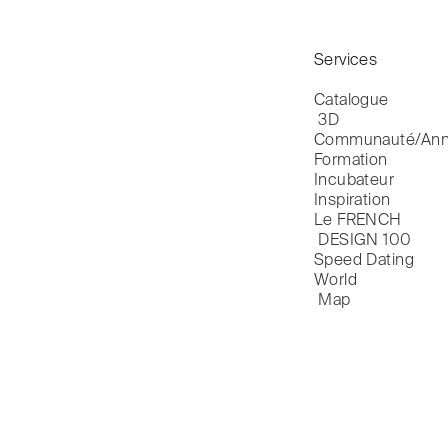
Services
Catalogue

 3D
Communauté/Ann
Formation
Incubateur
Inspiration
Le FRENCH

 DESIGN 100
Speed Dating
World

 Map