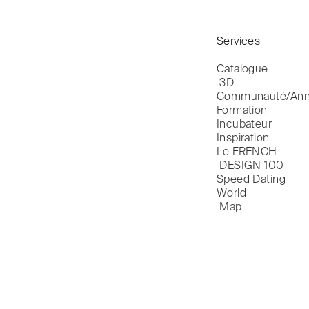
Services
Catalogue

 3D
Communauté/Ann
Formation
Incubateur
Inspiration
Le FRENCH

 DESIGN 100
Speed Dating
World

 Map