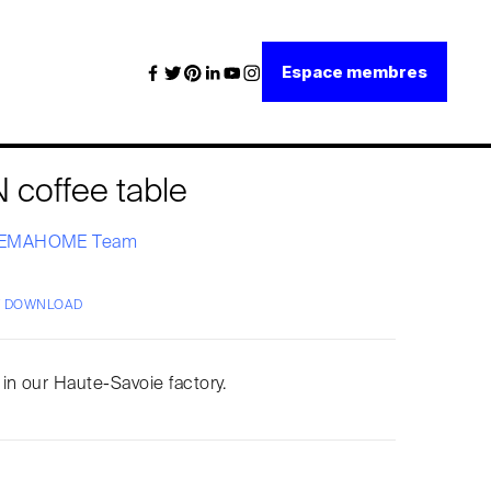
Espace membres
coffee table
EMAHOME Team
/ DOWNLOAD
in our Haute-Savoie factory.