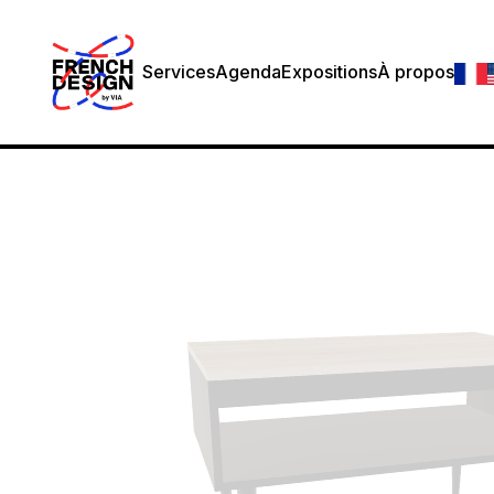
Services
Agenda
Expositions
À propos