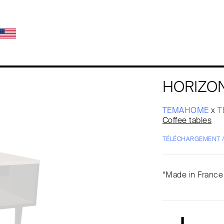
HORIZON 
TEMAHOME
x
T
Coffee tables
TÉLÉCHARGEMENT 
“Made in France 