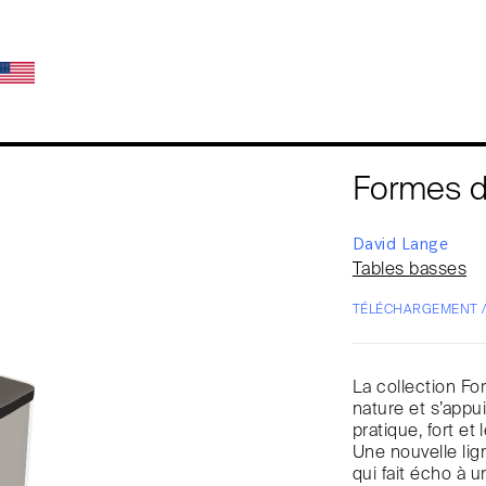
Formes d
David Lange
Tables basses
TÉLÉCHARGEMENT 
La collection Fo
nature et s’appui
pratique, fort et
Une nouvelle lig
qui fait écho à