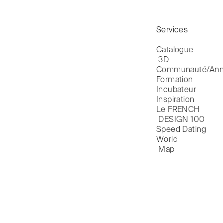
Services
Catalogue

 3D
Communauté/Ann
Formation
Incubateur
Inspiration
Le FRENCH

 DESIGN 100
Speed Dating
World

 Map