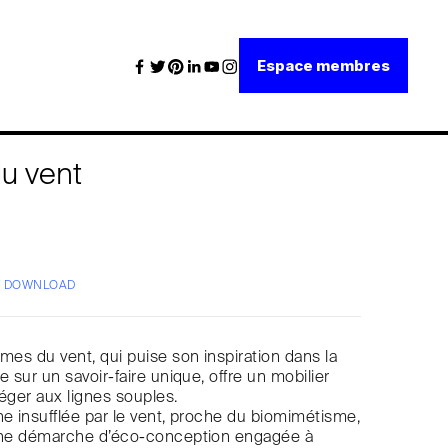
Espace membres
u vent
/ DOWNLOAD
rmes du vent, qui puise son inspiration dans la
e sur un savoir-faire unique, offre un mobilier
 léger aux lignes souples.
ne insufflée par le vent, proche du biomimétisme,
 une démarche d’éco-conception engagée à