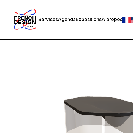
Services
Agenda
Expositions
À propos