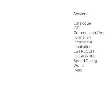
Services
Catalogue

 3D
Communauté/Ann
Formation
Incubateur
Inspiration
Le FRENCH

 DESIGN 100
Speed Dating
World

 Map