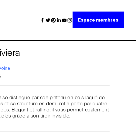
Espace membres
viera
voine
t
a se distingue par son plateau en bois laqué de
es et sa structure en demi-rotin porté par quatre
ncés. Élégant et raffiné, il vous permet également
cles grâce à son tiroir invisible.