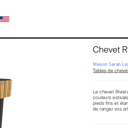
Chevet Ri
Maison Sarah La
Tables de cheve
Le chevet Rivier
couleurs estival
pieds fins et éla
de ranger vos arti