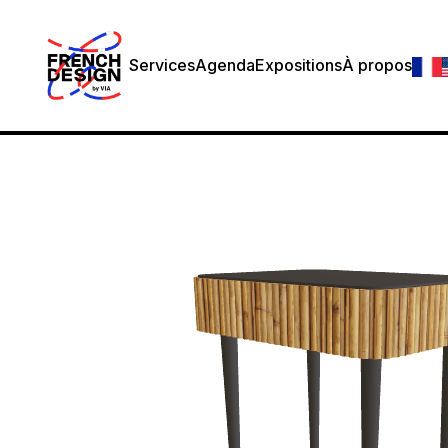
Services
Agenda
Expositions
À propos