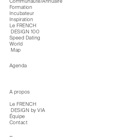
Communauté/Annuaire
Formation
Incubateur
Inspiration
Le FRENCH

 DESIGN 100
Speed Dating
World

 Map
Agenda
A propos
Le FRENCH

 DESIGN by VIA
Équipe
Contact