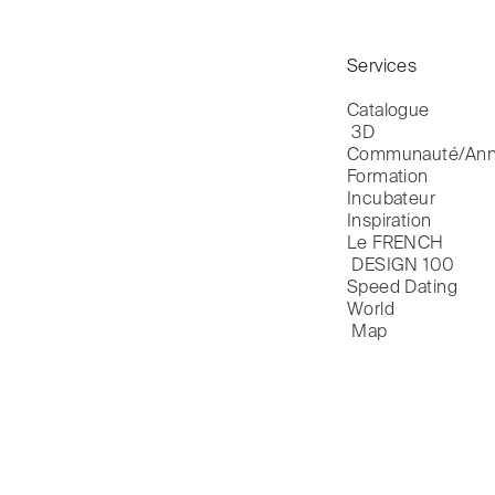
Services
Catalogue

 3D
Communauté/Ann
Formation
Incubateur
Inspiration
Le FRENCH

 DESIGN 100
Speed Dating
World

 Map