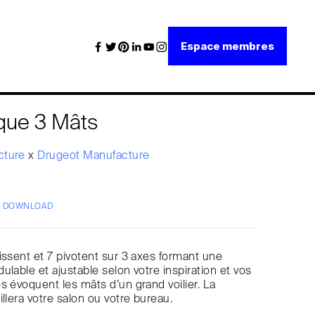
Espace membres
èque 3 Mâts
cture
x
Drugeot Manufacture
/ DOWNLOAD
issent et 7 pivotent sur 3 axes formant une
ulable et ajustable selon votre inspiration et vos
s évoquent les mâts d’un grand voilier. La
llera votre salon ou votre bureau.