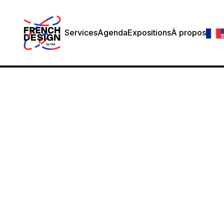
Services
Agenda
Expositions
À propos