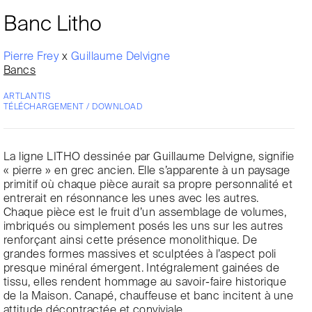
Banc Litho
Pierre Frey
x
Guillaume Delvigne
Bancs
ARTLANTIS
TÉLÉCHARGEMENT / DOWNLOAD
La ligne LITHO dessinée par Guillaume Delvigne, signifie
« pierre » en grec ancien. Elle s’apparente à un paysage
primitif où chaque pièce aurait sa propre personnalité et
entrerait en résonnance les unes avec les autres.
Chaque pièce est le fruit d’un assemblage de volumes,
imbriqués ou simplement posés les uns sur les autres
renforçant ainsi cette présence monolithique. De
grandes formes massives et sculptées à l’aspect poli
presque minéral émergent. Intégralement gainées de
tissu, elles rendent hommage au savoir-faire historique
de la Maison. Canapé, chauffeuse et banc incitent à une
attitude décontractée et conviviale.