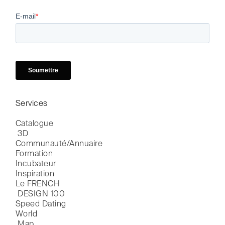
Services
Catalogue

 3D
Communauté/Annuaire
Formation
Incubateur
Inspiration
Le FRENCH

 DESIGN 100
Speed Dating
World

 Map